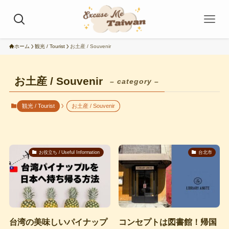
ホーム
観光 / Tourist
お土産 / Souvenir
お土産 / Souvenir
– category –
観光 / Tourist
お土産 / Souvenir
お役立ち / Useful Information
台北市
台湾の美味しいパイナップ
コンセプトは図書館！帰国