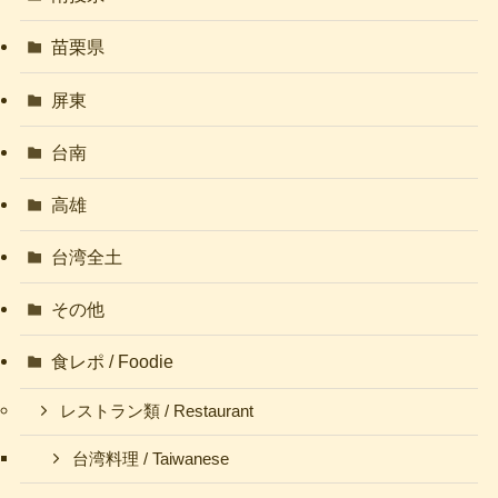
苗栗県
屏東
台南
高雄
台湾全土
その他
食レポ / Foodie
レストラン類 / Restaurant
台湾料理 / Taiwanese