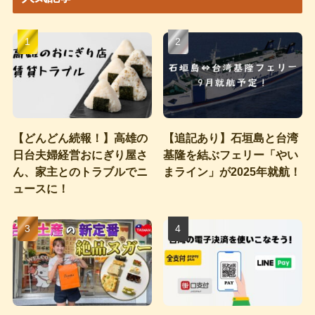
ブ
【どんどん続報！】高雄の
【追記あり】石垣島と台湾
日台夫婦経営おにぎり屋さ
基隆を結ぶフェリー「やい
ん、家主とのトラブルでニ
まライン」が2025年就航！
ュースに！