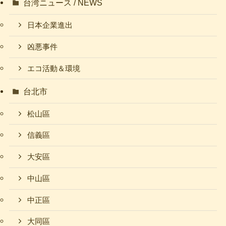
台湾ニュース / NEWS
日本企業進出
凶悪事件
エコ活動＆環境
台北市
松山區
信義區
大安區
中山區
中正區
大同區