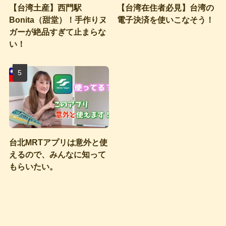
【台湾土産】西門駅
【台湾在住者必見】台湾の
Bonita（甜堂）！手作りヌ
電子決済を使いこなそう！
ガーが絶品すぎて止まらな
い！
台北MRTアプリは意外と使
えるので、みんなに知って
もらいたい。