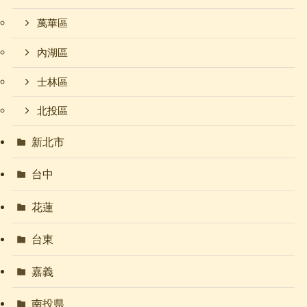
萬華區
內湖區
士林區
北投區
新北市
台中
花蓮
台東
嘉義
南投県