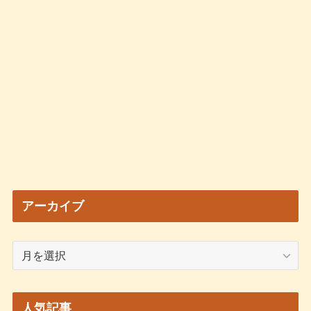
アーカイブ
ア
ー
カ
イ
人気記事