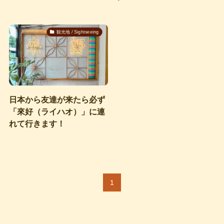
観光地 / Sightseeing
日本から友達が来たら必ず
「來好（ライハオ）」に連
れて行きます！
1