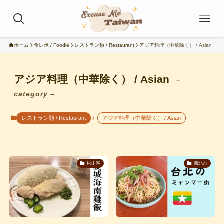
ホーム
食レポ / Foodie
レストラン類 / Restaurant
アジア料理（中華除く） / Asian
アジア料理（中華除く） / Asian
–
category –
レストラン類 / Restaurant
アジア料理（中華除く） / Asian
松山區
新北市