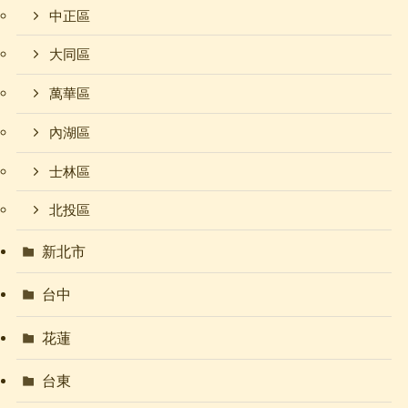
中正區
大同區
萬華區
內湖區
士林區
北投區
新北市
台中
花蓮
台東