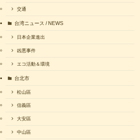
交通
台湾ニュース / NEWS
日本企業進出
凶悪事件
エコ活動＆環境
台北市
松山區
信義區
大安區
中山區