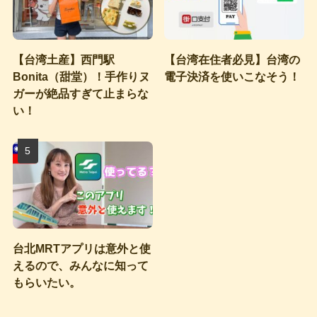
【台湾土産】西門駅
【台湾在住者必見】台湾の
Bonita（甜堂）！手作りヌ
電子決済を使いこなそう！
ガーが絶品すぎて止まらな
い！
台北MRTアプリは意外と使
えるので、みんなに知って
もらいたい。