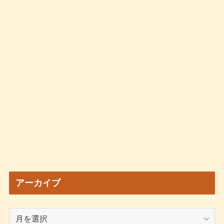
アーカイブ
ア