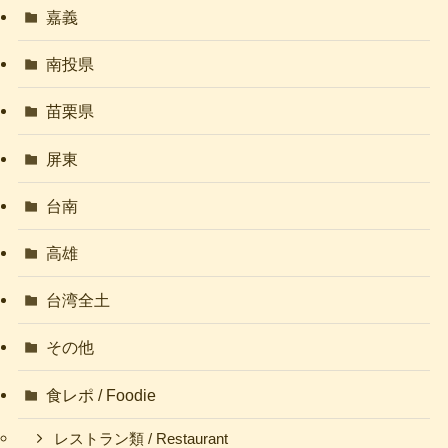
嘉義
南投県
苗栗県
屏東
台南
高雄
台湾全土
その他
食レポ / Foodie
レストラン類 / Restaurant