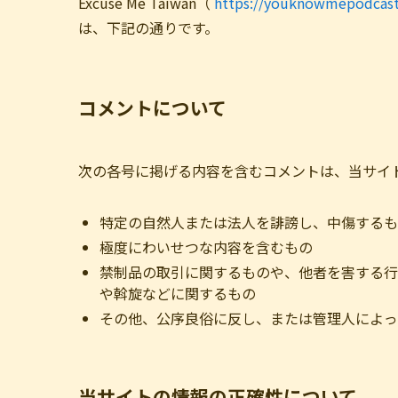
Excuse Me Taiwan（
https://youknowmepodcas
は、下記の通りです。
コメントについて
次の各号に掲げる内容を含むコメントは、当サイ
特定の自然人または法人を誹謗し、中傷するも
極度にわいせつな内容を含むもの
禁制品の取引に関するものや、他者を害する行
や斡旋などに関するもの
その他、公序良俗に反し、または管理人によっ
当サイトの情報の正確性について