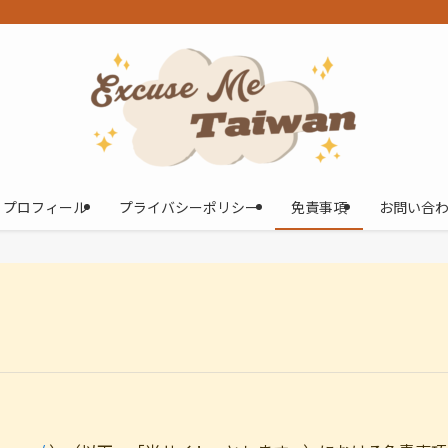
プロフィール
プライバシーポリシー
免責事項
お問い合