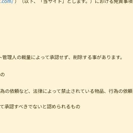
t.com/
）（以下、「当サイト」とします。）における免責事項
ト管理人の裁量によって承認せず、削除する事があります。
の
為の依頼など、法律によって禁止されている物品、行為の依頼
て承認すべきでないと認められるもの