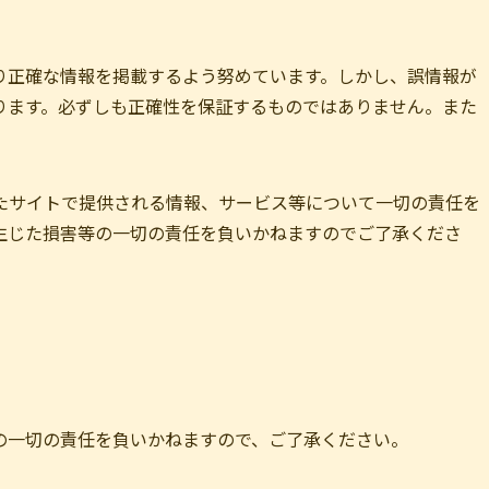
り正確な情報を掲載するよう努めています。しかし、誤情報が
ります。必ずしも正確性を保証するものではありません。また
たサイトで提供される情報、サービス等について一切の責任を
生じた損害等の一切の責任を負いかねますのでご了承くださ
の一切の責任を負いかねますので、ご了承ください。