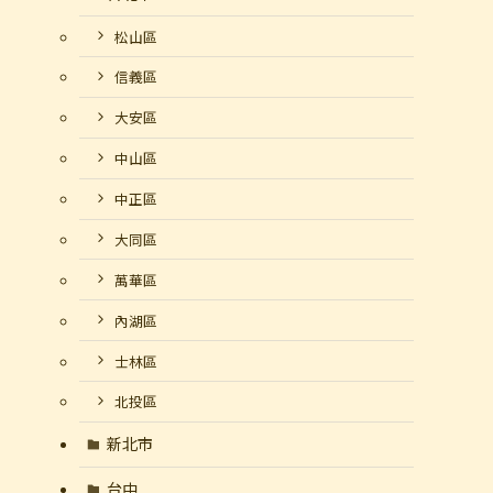
松山區
信義區
大安區
中山區
中正區
大同區
萬華區
內湖區
士林區
北投區
新北市
台中