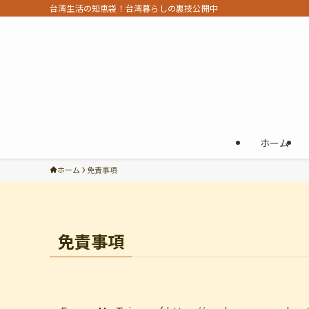
台湾生活の知恵袋！台湾暮らしの裏技公開中
ホーム
ホーム
免責事項
免責事項