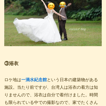
③浴衣
ロケ地は
一滴水紀念館
という日本の建築物がある
施設。当たり前ですが、台湾人は浴衣の着方は知
りませんので、浴衣は自分で着付けました。時間
も限られている中での撮影なので、家でたくさん