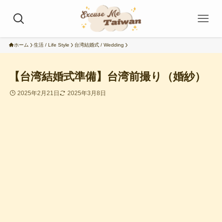
ホーム
生活 / Life Style
台湾結婚式 / Wedding
【台湾結婚式準備】台湾前撮り（婚紗）
2025年2月21日
2025年3月8日