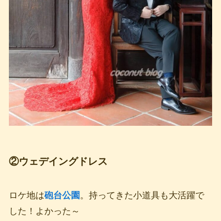
②ウェデイングドレス
ロケ地は
砲台公園
。持ってきた小道具も大活躍で
した！よかった～