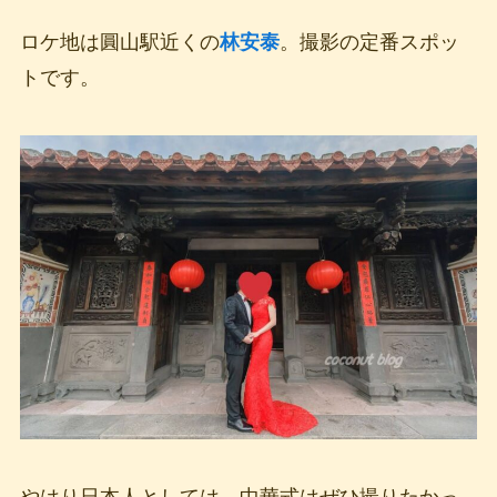
ロケ地は圓山駅近くの
林安泰
。撮影の定番スポッ
トです。