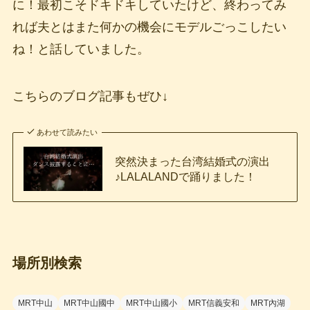
に！最初こそドキドキしていたけど、終わってみ
れば夫とはまた何かの機会にモデルごっこしたい
ね！と話していました。
こちらのブログ記事もぜひ↓
あわせて読みたい
突然決まった台湾結婚式の演出
♪LALALANDで踊りました！
場所別検索
MRT中山
MRT中山國中
MRT中山國小
MRT信義安和
MRT內湖