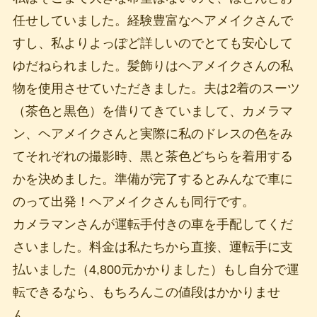
任せしていました。経験豊富なヘアメイクさんで
すし、私よりよっぽど詳しいのでとても安心して
ゆだねられました。髪飾りはヘアメイクさんの私
物を使用させていただきました。夫は2着のスーツ
（茶色と黒色）を借りてきていまして、カメラマ
ン、ヘアメイクさんと実際に私のドレスの色をみ
てそれぞれの撮影時、黒と茶色どちらを着用する
かを決めました。準備が完了するとみんなで車に
のって出発！ヘアメイクさんも同行です。
カメラマンさんが運転手付きの車を手配してくだ
さいました。料金は私たちから直接、運転手に支
払いました（4,800元かかりました）もし自分で運
転できるなら、もちろんこの値段はかかりませ
ん。