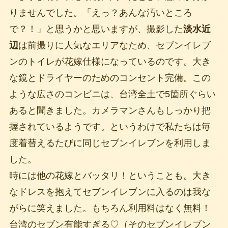
りませんでした。「えっ？あんな汚いところ
で？！」と思うかと思いますが、撮影した
淡水近
辺
は前撮りに人気なエリアなため、セブンイレブ
ンのトイレが花嫁仕様になっているのです。大き
な鏡とドライヤーのためのコンセント完備。この
ような広さのコンビニは、台湾全土で5箇所ぐらい
あると聞きました。カメラマンさんもしっかり把
握されているようです。というわけで私たちは毎
度着替えるたびに同じセブンイレブンを利用しま
した。
時には他の花嫁とバッタリ！ということも。大き
なドレスを抱えてセブンイレブンに入るのは我な
がらに笑えました。もちろん利用料はなく無料！
台湾のセブン有能すぎる♡（そのセブンイレブン