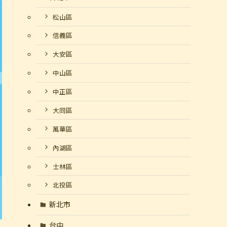
松山區
信義區
大安區
中山區
中正區
大同區
萬華區
內湖區
士林區
北投區
新北市
台中