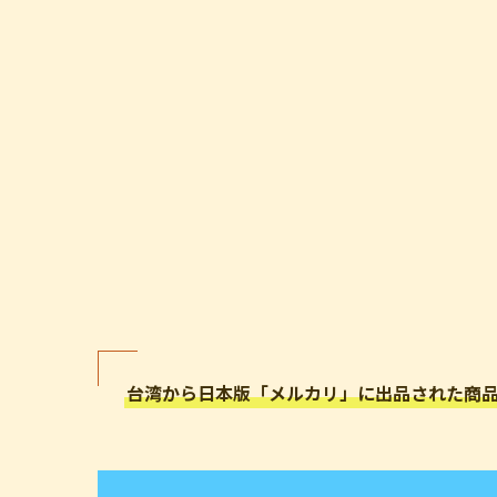
台湾から日本版「メルカリ」に出品された商