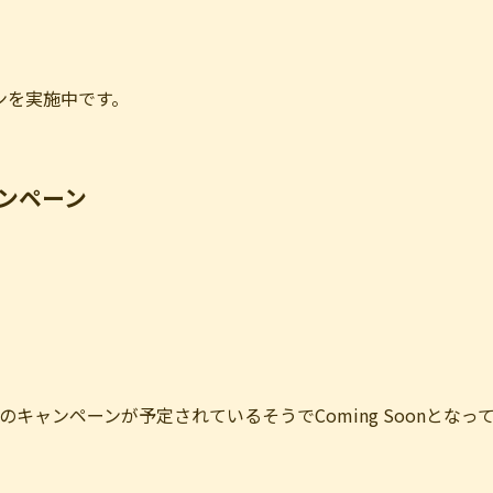
ンを実施中です。
ャンペーン
も別のキャンペーンが予定されているそうでComing Soonとなっ