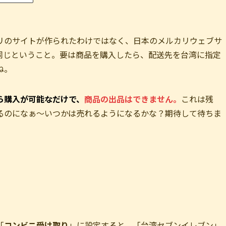
リのサイトが作られたわけではなく、日本のメルカリウェブサ
同じということ。要は商品を購入したら、配送先を台湾に指定
ね。
ら購入が可能なだけで、
商品の出品はできません。
これは残
るのになぁ～いつかは売れるようになるかな？期待して待ちま
「
コンビニ受け取り
」に設定すると、「台湾セブンイレブン」