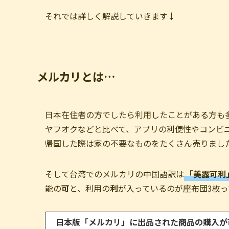
それでは詳しく解説していきます↓
メルカリとは…
日本在住者の方でしたら利用したことがある方も
ヤフオクなどと比べて、アプリの利便性やコンビ
帰国した際は家の不要なものをたくさん売りまし
そして台湾でのメルカリの中国語訳は
「美露可利
能の
可
と、利用の
利
が入っているのが座布団3枚っ
日本版「メルカリ」に出品された商品の購入が