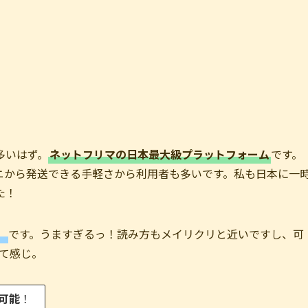
多いはず。
ネットフリマの日本最大級プラットフォーム
です。
ニから発送できる手軽さから利用者も多いです。私も日本に一
た！
」
です。うますぎるっ！読み方もメイリクリと近いですし、可
て感じ。
可能
！