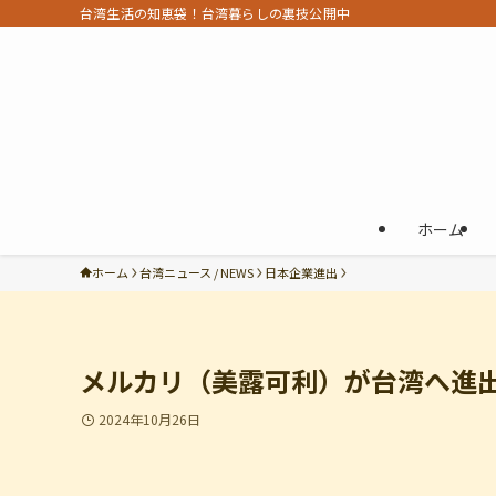
台湾生活の知恵袋！台湾暮らしの裏技公開中
ホーム
ホーム
台湾ニュース / NEWS
日本企業進出
メルカリ（美露可利）が台湾へ進
2024年10月26日