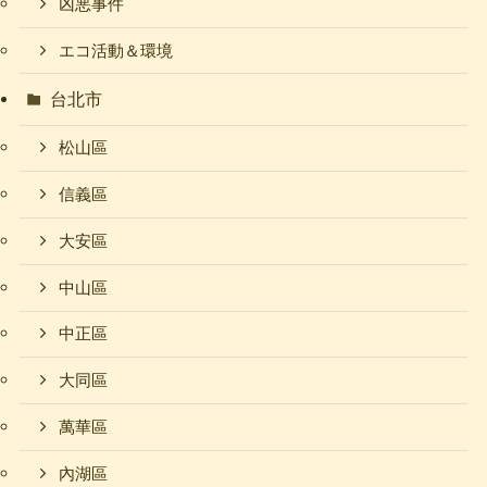
凶悪事件
エコ活動＆環境
台北市
松山區
信義區
大安區
中山區
中正區
大同區
萬華區
內湖區