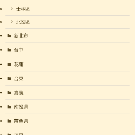
士林區
北投區
新北市
台中
花蓮
台東
嘉義
南投県
苗栗県