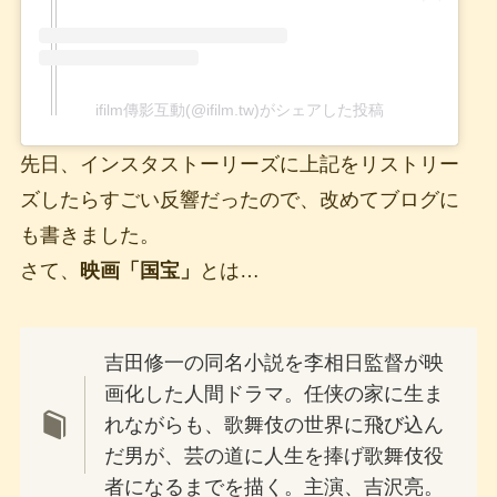
ifilm傳影互動(@ifilm.tw)がシェアした投稿
先日、インスタストーリーズに上記をリストリー
ズしたらすごい反響だったので、改めてブログに
も書きました。
さて、
映画「国宝」
とは…
吉田修一の同名小説を李相日監督が映
画化した人間ドラマ。任侠の家に生ま
れながらも、歌舞伎の世界に飛び込ん
だ男が、芸の道に人生を捧げ歌舞伎役
者になるまでを描く。主演、吉沢亮。