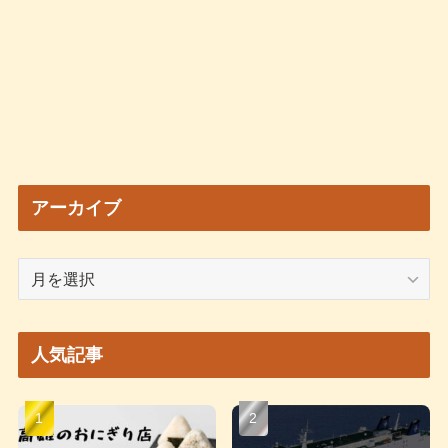
アーカイブ
ア
ー
カ
イ
人気記事
ブ