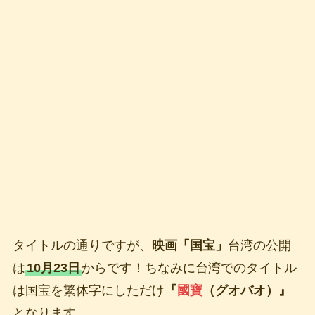
タイトルの通りですが、
映画「国宝」
台湾の公開
は
10月23日
からです！ちなみに台湾でのタイトル
は国宝を繁体字にしただけ
『
國寶
（グオバオ）』
となります。