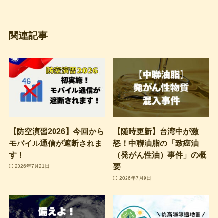
関連記事
【防空演習2026】今回から
【随時更新】台湾中が激
モバイル通信が遮断されま
怒！中聯油脂の「致癌油
す！
（発がん性油）事件」の概
要
2026年7月21日
2026年7月9日