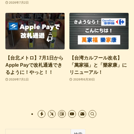
2026年7月2日
【台北メトロ】7月1日から
【台湾カルフール改名】
Apple Payで改札通過でき
「萬家福」と「樂家康」に
るように！やっと！！
リニューアル！
2026年7月1日
2026年6月30日