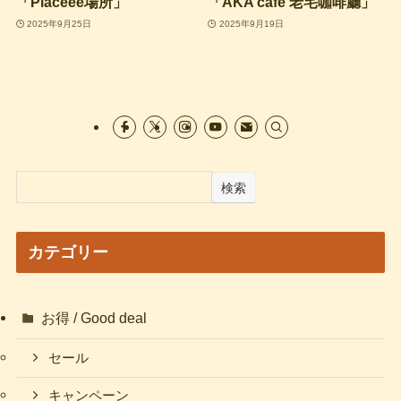
「Placeee場所」
「AKA café 老宅咖啡廳」
2025年9月25日
2025年9月19日
検索
カテゴリー
お得 / Good deal
セール
キャンペーン