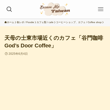
ホーム
食レポ / Foodie
カフェ類 / cafe
コーヒーショップ、カフェ / Coffee shop
天母の士東市場近くのカフェ「谷門咖啡
God’s Door Coffee」
2025年6月4日