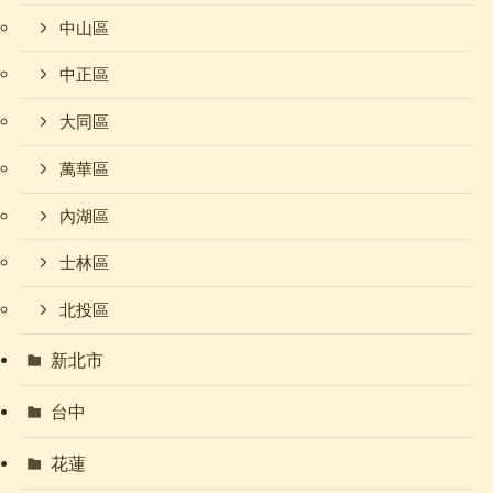
中山區
中正區
大同區
萬華區
內湖區
士林區
北投區
新北市
台中
花蓮