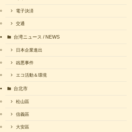
電子決済
交通
台湾ニュース / NEWS
日本企業進出
凶悪事件
エコ活動＆環境
台北市
松山區
信義區
大安區