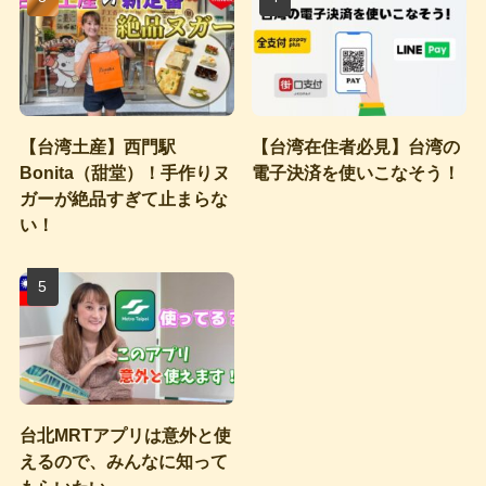
【台湾土産】西門駅
【台湾在住者必見】台湾の
Bonita（甜堂）！手作りヌ
電子決済を使いこなそう！
ガーが絶品すぎて止まらな
い！
台北MRTアプリは意外と使
えるので、みんなに知って