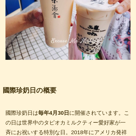
國際珍奶日の概要
國際珍奶日は
毎年4月30日
に開催されています。こ
の日は世界中のタピオカミルクティー愛好家が一
斉にお祝いする特別な日。2018年にアメリカ発祥