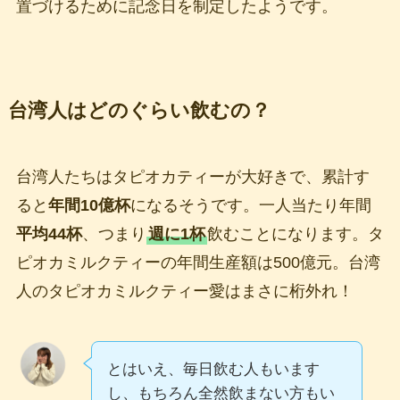
置づけるために記念日を制定したようです。
台湾人はどのぐらい飲むの？
台湾人たちはタピオカティーが大好きで、累計す
ると
年間10億杯
になるそうです。一人当たり年間
平均44杯
、つまり
週に1杯
飲むことになります。タ
ピオカミルクティーの年間生産額は500億元。台湾
人のタピオカミルクティー愛はまさに桁外れ！
とはいえ、毎日飲む人もいます
し、もちろん全然飲まない方もい