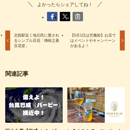
よかったらシェアしてね！
北投駅近く地元民に愛され
【5月1日は労働節】お店で
るシンプル豆花「傳統之最
はイベントやキャンペーン
豆花堂」
があるよ！
関連記事