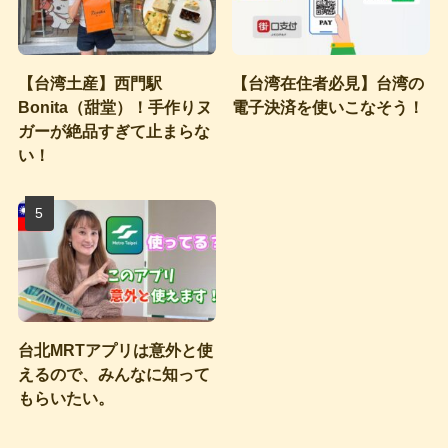
【台湾土産】西門駅
【台湾在住者必見】台湾の
Bonita（甜堂）！手作りヌ
電子決済を使いこなそう！
ガーが絶品すぎて止まらな
い！
台北MRTアプリは意外と使
えるので、みんなに知って
もらいたい。