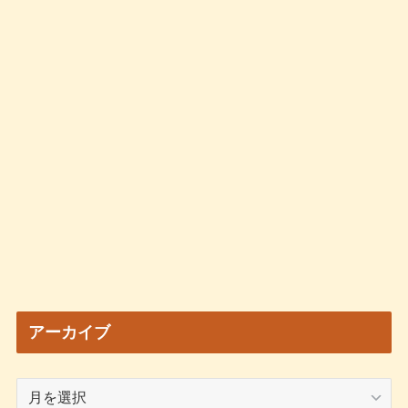
アーカイブ
ア