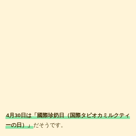
4月30日は「國際珍奶日（国際タピオカミルクティ
ーの日）」
だそうです。