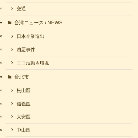
交通
台湾ニュース / NEWS
日本企業進出
凶悪事件
エコ活動＆環境
台北市
松山區
信義區
大安區
中山區