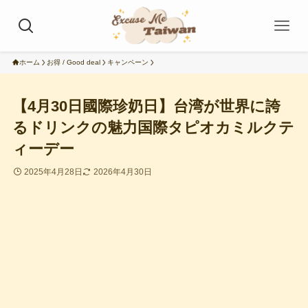
ホーム
お得 / Good deal
キャンペーン
【4月30日國際珍奶日】台湾が世界に誇
るドリンクの魅力国際タピオカミルクテ
ィーデー
2025年4月28日
2026年4月30日