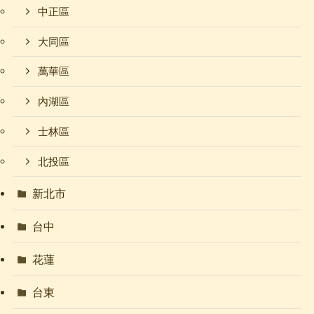
中正區
大同區
萬華區
內湖區
士林區
北投區
新北市
台中
花蓮
台東