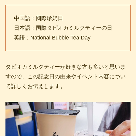
中国語：國際珍奶日
日本語：国際タピオカミルクティーの日
英語：National Bubble Tea Day
タピオカミルクティーが好きな方も多いと思いま
すので、この記念日の由来やイベント内容につい
て詳しくお伝えします。