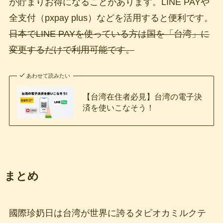
が貯まりお得になることがあります。LINE PAYや
全支付（pxpay plus）などを活用すると便利です。
日本でLINE PAYを使っている方は国を「台湾」に
変更するだけで利用可能です。
あわせて読みたい
【台湾在住者必見】台湾の電子決
済を使いこなそう！
まとめ
國際珍奶日は台湾が世界に誇るタピオカミルクテ