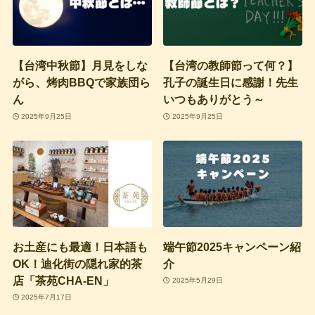
【台湾中秋節】月見をしな
【台湾の教師節って何？】
がら、烤肉BBQで家族団ら
孔子の誕生日に感謝！先生
ん
いつもありがとう～
2025年9月25日
2025年9月25日
お土産にも最適！日本語も
端午節2025キャンペーン紹
OK！迪化街の隠れ家的茶
介
店「茶苑CHA-EN」
2025年5月29日
2025年7月17日