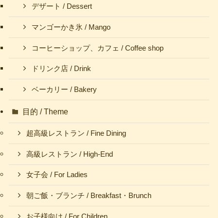
デザート / Dessert
マンゴーかき氷 / Mango
コーヒーショップ、カフェ / Coffee shop
ドリンク店 / Drink
ベーカリー / Bakery
目的 / Theme
超高級レストラン / Fine Dining
高級レストラン / High-End
女子会 / For Ladies
朝ご飯・ブランチ / Breakfast・Brunch
お子様向け / For Children