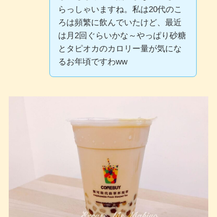
らっしゃいますね。私は20代のこ
ろは頻繁に飲んでいたけど、最近
は月2回ぐらいかな～やっぱり砂糖
とタピオカのカロリー量が気にな
るお年頃ですわww