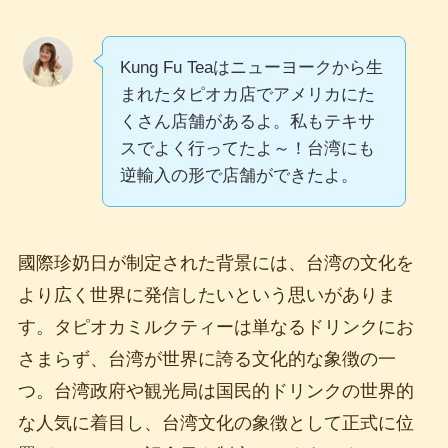
Kung Fu Teaはニューヨークから生
まれたタピオカ店でアメリカにた
くさん店舗があるよ。私もテキサ
スでよく行ってたよ～！台湾にも
逆輸入の形で店舗ができたよ。
國際珍奶日が制定された背景には、台湾の文化を
より広く世界に発信したいという思いがありま
す。タピオカミルクティーは単なるドリンクにお
さまらず、台湾が世界に誇る文化的な象徴の一
つ。台湾政府や観光局は国民的ドリンクの世界的
な人気に着目し、台湾文化の象徴として正式に位