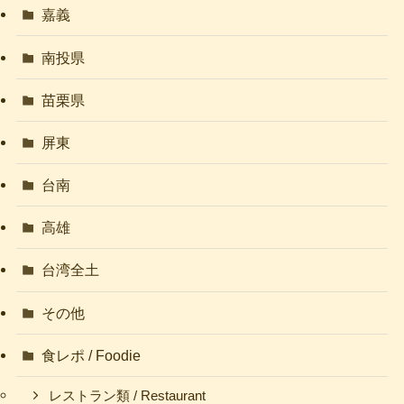
嘉義
南投県
苗栗県
屏東
台南
高雄
台湾全土
その他
食レポ / Foodie
レストラン類 / Restaurant