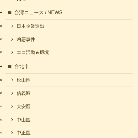
台湾ニュース / NEWS
日本企業進出
凶悪事件
エコ活動＆環境
台北市
松山區
信義區
大安區
中山區
中正區