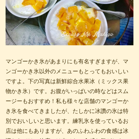
マンゴーかき氷があまりにも有名すぎますが、マ
ンゴーかき氷以外のメニューもとってもおいしい
ですよ。下の写真は新鮮綜合水果冰（ミックス果
物かき氷）です。お腹がいっぱいの時などはスム
ージーもおすすめ！私も様々な店舗のマンゴーか
き氷を食べてきましたが、たしかに冰讚の氷は特
別でおいしいと思います。練乳氷を使っているお
店は他にもありますが、あのふわふわの食感は冰