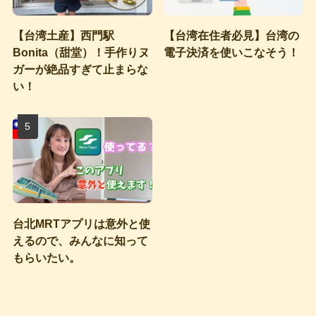
【台湾土産】西門駅
【台湾在住者必見】台湾の
Bonita（甜堂）！手作りヌ
電子決済を使いこなそう！
ガーが絶品すぎて止まらな
い！
台北MRTアプリは意外と使
えるので、みんなに知って
もらいたい。