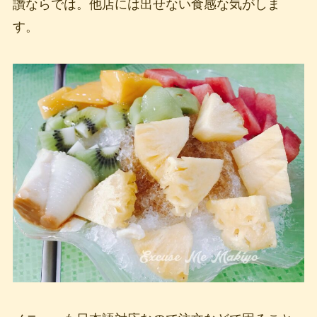
讚ならでは。他店には出せない食感な気がしま
す。