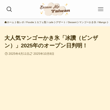
ホーム
食レポ / Foodie
カフェ類 / cafe
デザート / Dessert
マンゴーかき氷 / Mango
大人気マンゴーかき氷「冰讚（ビンザ
ン）」2025年のオープン日判明！
2025年4月11日
2025年10月8日