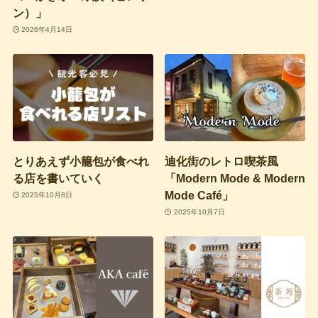
ン）」
2026年4月14日
とりあえず小籠包が食べれ
迪化街のレトロ喫茶風
る店を書いていく
「Modern Mode & Modern
Mode Café」
2025年10月8日
2025年10月7日