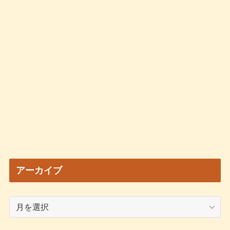
アーカイブ
ア
ー
カ