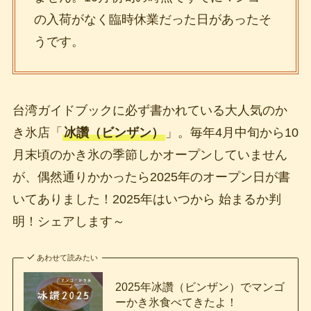
の入荷がなく臨時休業だった日があったそ
うです。
台湾ガイドブックに必ず書かれている大人気のか
き氷店「
冰讚（ビンザン）
」。毎年4月中旬から10
月末頃のかき氷の季節しかオープンしていません
が、偶然通りかかったら2025年のオープン日が書
いてありました！2025年はいつから 始まるか判
明！シェアします～
あわせて読みたい
2025年冰讚（ビンザン）でマンゴ
ーかき氷食べてきたよ！