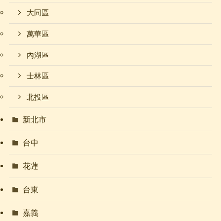
大同區
萬華區
內湖區
士林區
北投區
新北市
台中
花蓮
台東
嘉義