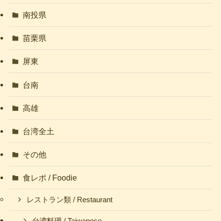
南投県
苗栗県
屏東
台南
高雄
台湾全土
その他
食レポ / Foodie
レストラン類 / Restaurant