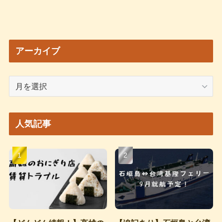
アーカイブ
ア
ー
カ
イ
人気記事
ブ