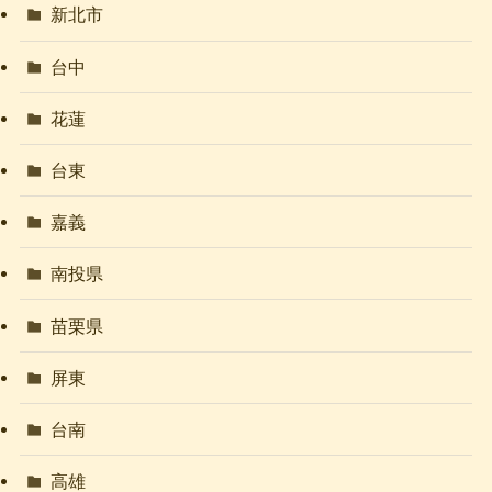
新北市
台中
花蓮
台東
嘉義
南投県
苗栗県
屏東
台南
高雄