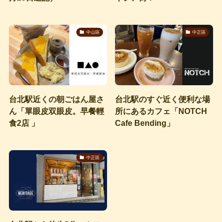
中山區
中正區
台北駅近くの朝ごはん屋さ
台北駅のすぐ近く便利な場
ん「單眼皮双眼皮。早餐輕
所にあるカフェ「NOTCH
食2店 」
Cafe Bending」
中正區