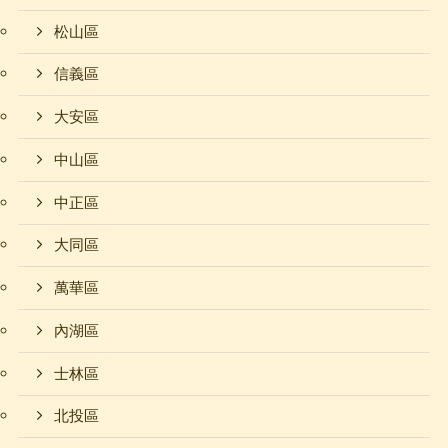
松山區
信義區
大安區
中山區
中正區
大同區
萬華區
內湖區
士林區
北投區